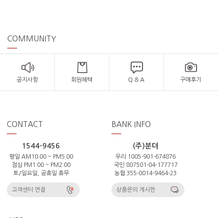
COMMUNITY
공지사항
회원혜택
Q & A
구매후기
CONTACT
BANK INFO
1544-9456
(주)분더
평일 AM10:00 ~ PM5:00
우리 1005-901-674876
점심 PM1:00 ~ PM2:00
국민 807501-04-177717
토/일요일, 공휴일 휴무
농협 355-0014-9464-23
고객센터 연결
상품문의 게시판