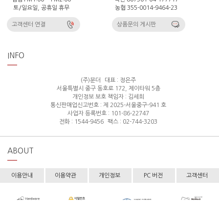
토/일요일, 공휴일 휴무
농협 355-0014-9464-23
고객센터 연결
상품문의 게시판
INFO
(주)분더
대표 : 정은주
서울특별시 중구 동호로 172, 제이타워 5층
개인정보 보호 책임자 : 김세희
통신판매업신고번호 : 제 2025-서울중구-941 호
사업자 등록번호 : 101-86-22747
전화 : 1544-9456
팩스 : 02-744-3203
ABOUT
이용안내
이용약관
개인정보
PC 버전
고객센터