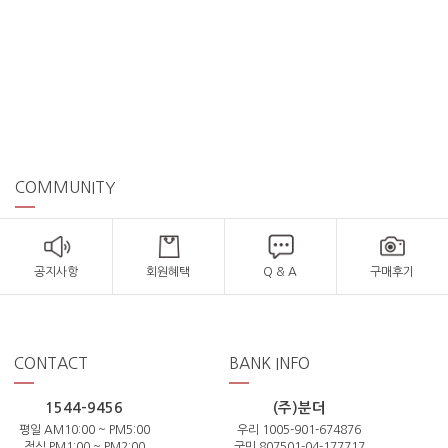
COMMUNITY
공지사항
회원혜택
Q & A
구매후기
CONTACT
BANK INFO
1544-9456
(주)분더
평일 AM10:00 ~ PM5:00
우리 1005-901-674876
점심 PM1:00 ~ PM2:00
국민 807501-04-177717