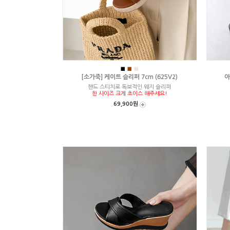
■
■
■
[소가죽] 케이트 슬리퍼 7cm (625V2)
아
핸드 스티치로 독보적인 웨지 슬리퍼
한 사이즈 크게 초이스 해주세요!
69,900원