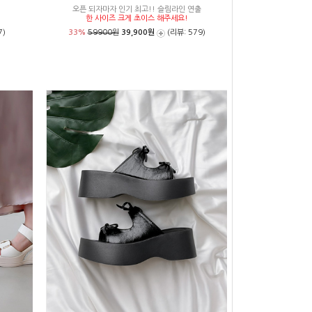
오픈 되자마자 인기 최고!! 슬림라인 연출
한 사이즈 크게 초이스 해주세요!
7)
33%
59900원
39,900원
(리뷰: 579)