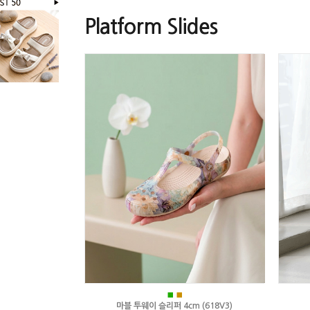
Platform Slides
■
■
마블 투웨이 슬리퍼 4cm (618V3)