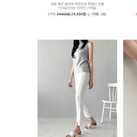
샌들 혹은 슬리퍼 버전으로 투웨이 연출
159g이라는 극적인 가벼움
25%
39900원
29,900원
(리뷰: 26)