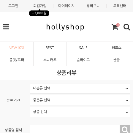
로그인
회원가입
마이페이지
장바구니
고객센터
+3,000원
0
NEW10%
BEST
SALE
펌프스
플랫/로퍼
스니커즈
슬라이드
샌들
상품리뷰
분류 검색
상품명 검색