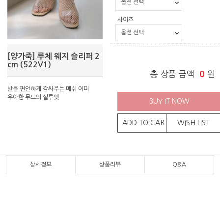
사이즈
[양가죽] 루체 웨지 슬리퍼 2
cm (522V1)
총 상품 금액
0
원
발을 편안하게 감싸주는 메쉬 어퍼
우아한 무드의 실루엣
BUY IT NOW
ADD TO CART
WISH LIST
상세정보
상품리뷰
Q&A