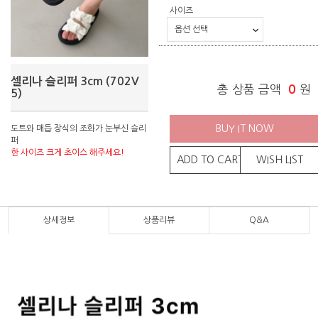
사이즈
셀리나 슬리퍼 3cm (702V
총 상품 금액
0
원
5)
BUY IT NOW
도트와 매듭 장식의 조화가 눈부신 슬리
퍼
한 사이즈 크게 초이스 해주세요!
ADD TO CART
WISH LIST
상세정보
상품리뷰
Q&A