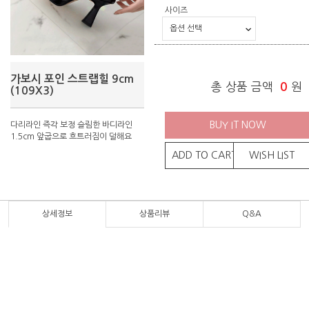
사이즈
가보시 포인 스트랩힐 9cm
총 상품 금액
0
원
(109X3)
BUY IT NOW
다리라인 즉각 보정 슬림한 바디라인
1.5cm 앞굽으로 흐트러짐이 덜해요
ADD TO CART
WISH LIST
상세정보
상품리뷰
Q&A