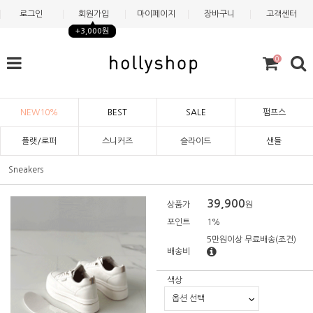
로그인
회원가입
마이페이지
장바구니
고객센터
+3,000원
0
NEW10%
BEST
SALE
펌프스
플랫/로퍼
스니커즈
슬라이드
샌들
Sneakers
39,900
상품가
원
포인트
1%
5만원이상 무료배송
(조건)
배송비
색상