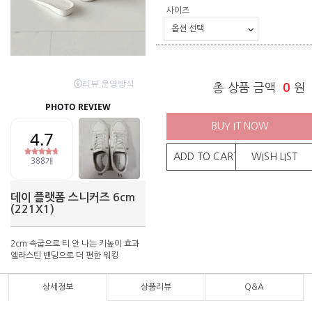
사이즈
총 상품 금액
0
원
BUY IT NOW
ADD TO CART
WISH LIST
데이 플랫폼 스니커즈 6cm
(221X1)
2cm 속굽으로 티 안 나는 키높이 효과
엘라스틴 밴딩으로 더 편한 워킹
상세정보
상품리뷰
Q&A