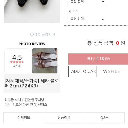
사이즈
총 상품 금액
0
원
BUY IT NOW
ADD TO CART
WISH LIST
[자체제작/소가죽] 세라 블로
퍼 2cm (724X9)
최고급 소재 + 편안한 쿠셔닝
한 번 신으면 다른 건 못 신어요
상세정보
상품리뷰
Q&A