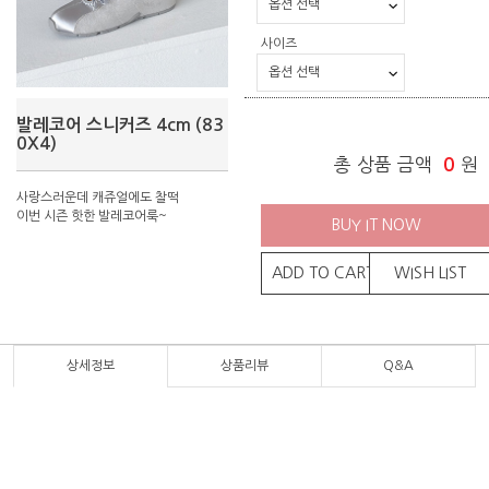
사이즈
발레코어 스니커즈 4cm (83
0X4)
총 상품 금액
0
원
사랑스러운데 캐쥬얼에도 찰떡
이번 시즌 핫한 발레코어룩~
BUY IT NOW
ADD TO CART
WISH LIST
상세정보
상품리뷰
Q&A