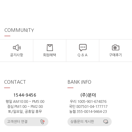
COMMUNITY
공지사항
회원혜택
Q & A
구매후기
CONTACT
BANK INFO
1544-9456
(주)분더
평일 AM10:00 ~ PM5:00
우리 1005-901-674876
점심 PM1:00 ~ PM2:00
국민 807501-04-177717
토/일요일, 공휴일 휴무
농협 355-0014-9464-23
고객센터 연결
상품문의 게시판