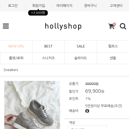
로그인
회원가입
마이페이지
장바구니
고객센터
+3,000원
0
NEW10%
BEST
SALE
펌프스
플랫/로퍼
스니커즈
슬라이드
샌들
Sneakers
상품가
99900원
69,900
할인가
원
포인트
1%
5만원이상 무료배송
(조건)
배송비
색상