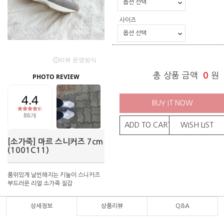
사이즈
총 상품 금액
0
원
BUY IT NOW
ADD TO CART
WISH LIST
[소가죽] 마르 스니커즈 7cm
(1001C11)
품위있게 날씬해지는 키높이 스니커즈
부드러운 리얼 소가죽 질감
상세정보
상품리뷰
Q&A