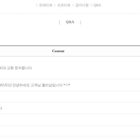
전체리뷰
포토리뷰
공지사항
Q&A
[
]
Q&A
Content
5)]
교환 문의합니다
05X5)]
안녕하세요 고객님 할리샵입니다 *^^*
다