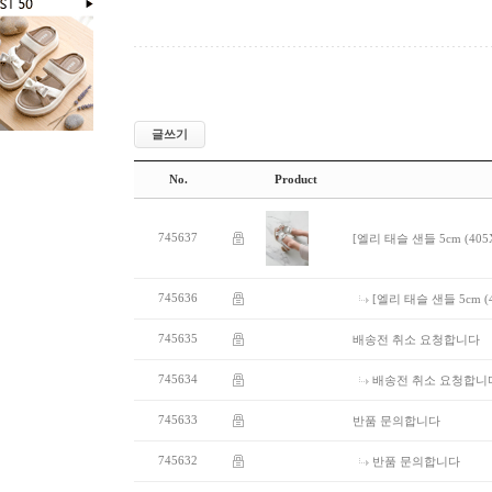
글쓰기
No.
Product
745637
[엘리 태슬 샌들 5cm (405X
745636
[엘리 태슬 샌들 5cm (4
745635
배송전 취소 요청합니다
745634
배송전 취소 요청합니
745633
반품 문의합니다
745632
반품 문의합니다