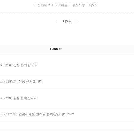
전체리뷰
포토리뷰
공지사항
Q&A
[
]
Q&A
Content
18V3)]
상품 문의합니다
 (618V3)]
상품 문의합니다
17V9)]
상품 문의합니다
 (417V9)]
안녕하세요 고객님 할리샵입니다 *^^*