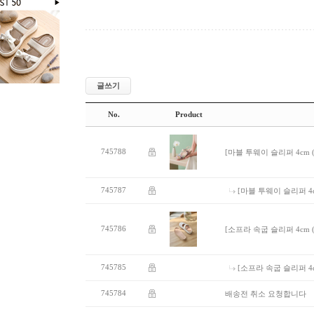
글쓰기
No.
Product
745788
[마블 투웨이 슬리퍼 4cm (6
745787
[마블 투웨이 슬리퍼 4cm
745786
[소프라 속굽 슬리퍼 4cm (4
745785
[소프라 속굽 슬리퍼 4cm
745784
배송전 취소 요청합니다