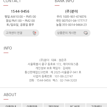
CONTACT
BANK INFO
1544-9456
(주)분더
평일 AM10:00 ~ PM5:00
우리 1005-901-674876
점심 PM1:00 ~ PM2:00
국민 807501-04-177717
토/일요일, 공휴일 휴무
농협 355-0014-9464-23
고객센터 연결
상품문의 게시판
INFO
(주)분더
대표 : 정은주
서울특별시 중구 동호로 172, 제이타워 5층
개인정보 보호 책임자 : 김세희
통신판매업신고번호 : 제 2025-서울중구-941 호
사업자 등록번호 : 101-86-22747
전화 : 1544-9456
팩스 : 02-744-3203
ABOUT
이용안내
이용약관
개인정보
PC 버전
고객센터