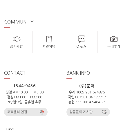
COMMUNITY
공지사항
회원혜택
Q & A
구매후기
CONTACT
BANK INFO
1544-9456
(주)분더
평일 AM10:00 ~ PM5:00
우리 1005-901-674876
점심 PM1:00 ~ PM2:00
국민 807501-04-177717
토/일요일, 공휴일 휴무
농협 355-0014-9464-23
고객센터 연결
상품문의 게시판