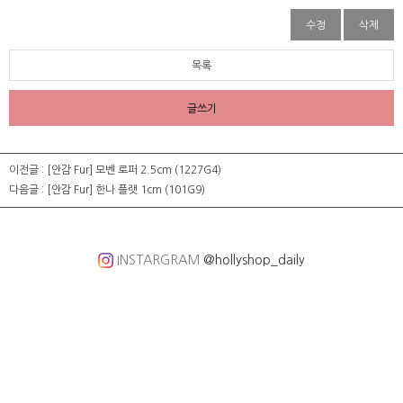
수정
삭제
목록
글쓰기
이전글 :
[안감 Fur] 모벤 로퍼 2.5cm (1227G4)
다음글 :
[안감 Fur] 한나 플랫 1cm (101G9)
INSTARGRAM
@hollyshop_daily