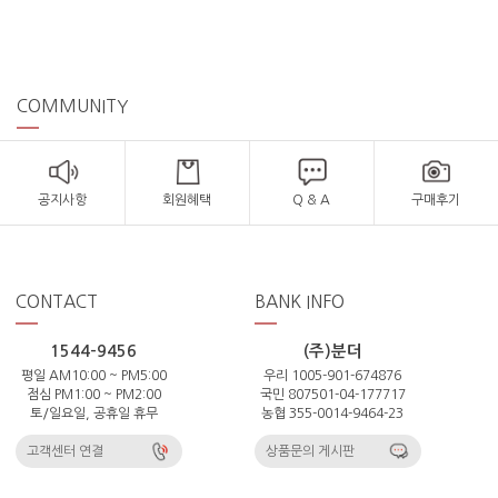
COMMUNITY
공지사항
회원혜택
Q & A
구매후기
CONTACT
BANK INFO
1544-9456
(주)분더
평일 AM10:00 ~ PM5:00
우리 1005-901-674876
점심 PM1:00 ~ PM2:00
국민 807501-04-177717
토/일요일, 공휴일 휴무
농협 355-0014-9464-23
고객센터 연결
상품문의 게시판