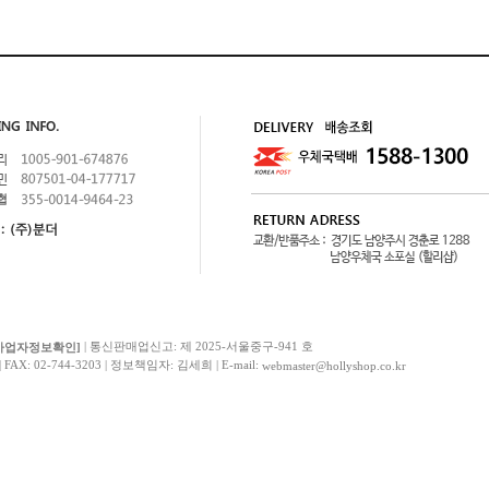
| 통신판매업신고: 제 2025-서울중구-941 호
사업자정보확인]
AX: 02-744-3203 | 정보책임자: 김세희 | E-mail:
webmaster@hollyshop.co.kr