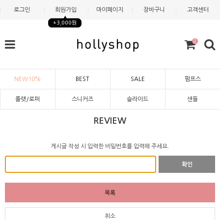
로그인
회원가입
마이페이지
장바구니
고객센터
+3,000원
0
NEW10%
BEST
SALE
펌프스
플랫/로퍼
스니커즈
슬라이드
샌들
REVIEW
게시글 작성 시 입력한 비밀번호를 입력해 주세요.
확인
목록
취소