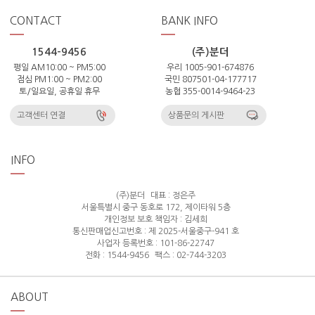
CONTACT
BANK INFO
1544-9456
(주)분더
평일 AM10:00 ~ PM5:00
우리 1005-901-674876
점심 PM1:00 ~ PM2:00
국민 807501-04-177717
토/일요일, 공휴일 휴무
농협 355-0014-9464-23
고객센터 연결
상품문의 게시판
INFO
(주)분더
대표 : 정은주
서울특별시 중구 동호로 172, 제이타워 5층
개인정보 보호 책임자 : 김세희
통신판매업신고번호 : 제 2025-서울중구-941 호
사업자 등록번호 : 101-86-22747
전화 : 1544-9456
팩스 : 02-744-3203
ABOUT