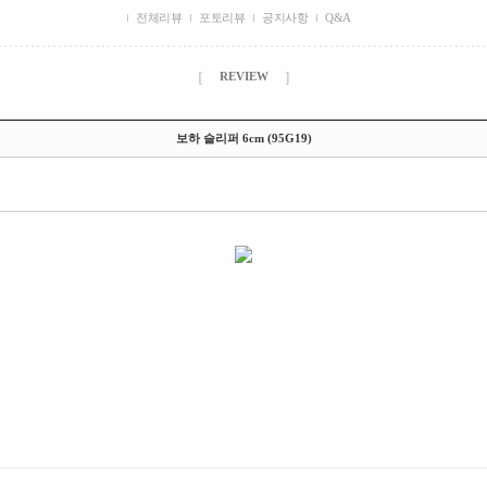
전체리뷰
포토리뷰
공지사항
Q&A
[
]
REVIEW
보하 슬리퍼 6cm (95G19)