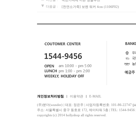
다음글 :
[천연소가죽] 보렌 워커 4cm (1106F02)
개인정보처리방침
이용약관
E-MAIL
(주)분더(wunder) | 대표: 정은주 | 사업자등록번호: 101-86-22747
[
주소: 서울특별시 중구 동호로 172, 제이타워 5층 | TEL: 1544-9456 | F
copyrights (c) 2014 hollyshop all rights reserved.