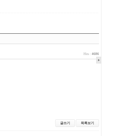
Hits :
4686
글쓰기
목록보기