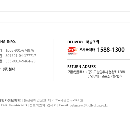
| 통신판매업신고: 제 2025-서울중구-941 호
사업자정보확인]
AX: 02-744-3203 | 정보책임자: 김세희 | E-mail:
webmaster@hollyshop.co.kr