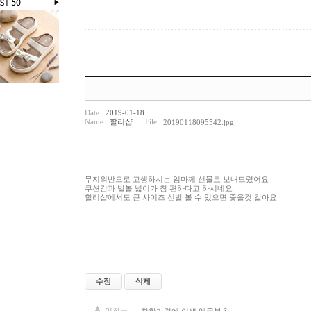
Date :
2019-01-18
Name :
할리샵
File :
20190118095542.jpg
무지외반으로 고생하시는 엄마께 선물로 보내드렸어요
쿠션감과 발볼 넓이가 참 편하다고 하시네요
할리샵에서도 큰 사이즈 신발 볼 수 있으면 좋을것 같아요
수정
삭제
이전글 :
착한가격에 이쁜 앵글부츠