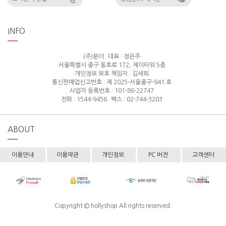
INFO
(주)분더
대표 : 정은주
서울특별시 중구 동호로 172, 제이타워 5층
개인정보 보호 책임자 : 김세희
통신판매업신고번호 : 제 2025-서울중구-941 호
사업자 등록번호 : 101-86-22747
전화 : 1544-9456
팩스 : 02-744-3203
ABOUT
이용안내
이용약관
개인정보
PC 버전
고객센터
Copyright © hollyshop All rights reserved.