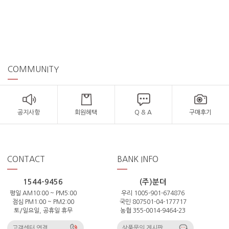
COMMUNITY
공지사항
회원혜택
Q & A
구매후기
CONTACT
BANK INFO
1544-9456
(주)분더
평일 AM10:00 ~ PM5:00
우리 1005-901-674876
점심 PM1:00 ~ PM2:00
국민 807501-04-177717
토/일요일, 공휴일 휴무
농협 355-0014-9464-23
고객센터 연결
상품문의 게시판