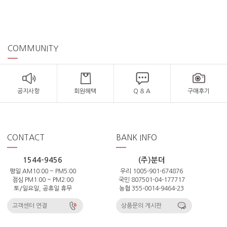
COMMUNITY
공지사항
회원혜택
Q & A
구매후기
CONTACT
BANK INFO
1544-9456
(주)분더
평일 AM10:00 ~ PM5:00
우리 1005-901-674876
점심 PM1:00 ~ PM2:00
국민 807501-04-177717
토/일요일, 공휴일 휴무
농협 355-0014-9464-23
고객센터 연결
상품문의 게시판