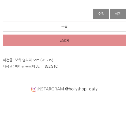
수정
삭제
목록
글쓰기
이전글 :
보하 슬리퍼 6cm (95G19)
다음글 :
메이필 블로퍼 3cm (822G10)
INSTARGRAM
@hollyshop_daily