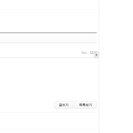
Hits :
3225
글쓰기
목록보기