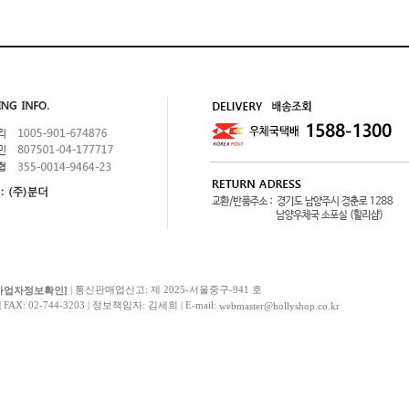
| 통신판매업신고: 제 2025-서울중구-941 호
사업자정보확인]
AX: 02-744-3203 | 정보책임자: 김세희 | E-mail:
webmaster@hollyshop.co.kr