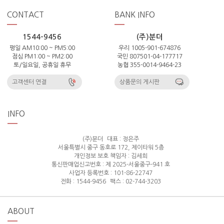
CONTACT
BANK INFO
1544-9456
(주)분더
평일 AM10:00 ~ PM5:00
우리 1005-901-674876
점심 PM1:00 ~ PM2:00
국민 807501-04-177717
토/일요일, 공휴일 휴무
농협 355-0014-9464-23
고객센터 연결
상품문의 게시판
INFO
(주)분더
대표 : 정은주
서울특별시 중구 동호로 172, 제이타워 5층
개인정보 보호 책임자 : 김세희
통신판매업신고번호 : 제 2025-서울중구-941 호
사업자 등록번호 : 101-86-22747
전화 : 1544-9456
팩스 : 02-744-3203
ABOUT