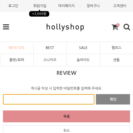
로그인
회원가입
마이페이지
장바구니
고객센터
+3,000원
0
NEW10%
BEST
SALE
펌프스
플랫/로퍼
스니커즈
슬라이드
샌들
REVIEW
게시글 작성 시 입력한 비밀번호를 입력해 주세요.
확인
목록
취소