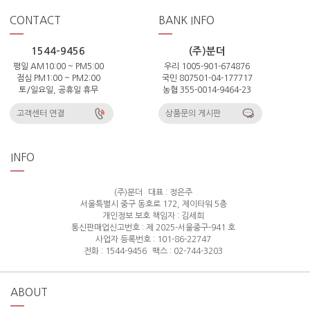
CONTACT
BANK INFO
1544-9456
(주)분더
평일 AM10:00 ~ PM5:00
우리 1005-901-674876
점심 PM1:00 ~ PM2:00
국민 807501-04-177717
토/일요일, 공휴일 휴무
농협 355-0014-9464-23
고객센터 연결
상품문의 게시판
INFO
(주)분더
대표 : 정은주
서울특별시 중구 동호로 172, 제이타워 5층
개인정보 보호 책임자 : 김세희
통신판매업신고번호 : 제 2025-서울중구-941 호
사업자 등록번호 : 101-86-22747
전화 : 1544-9456
팩스 : 02-744-3203
ABOUT