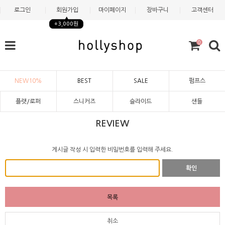
로그인
회원가입
마이페이지
장바구니
고객센터
+3,000원
0
NEW10%
BEST
SALE
펌프스
플랫/로퍼
스니커즈
슬라이드
샌들
REVIEW
게시글 작성 시 입력한 비밀번호를 입력해 주세요.
확인
목록
취소