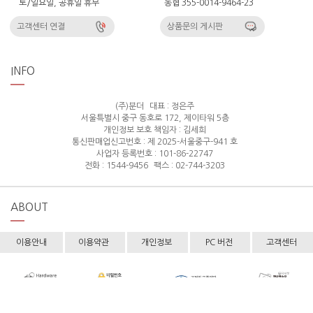
토/일요일, 공휴일 휴무
농협 355-0014-9464-23
고객센터 연결
상품문의 게시판
INFO
(주)분더
대표 : 정은주
서울특별시 중구 동호로 172, 제이타워 5층
개인정보 보호 책임자 : 김세희
통신판매업신고번호 : 제 2025-서울중구-941 호
사업자 등록번호 : 101-86-22747
전화 : 1544-9456
팩스 : 02-744-3203
ABOUT
이용안내
이용약관
개인정보
PC 버전
고객센터