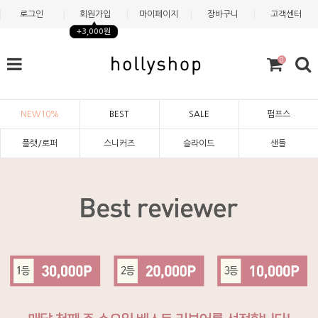
로그인
회원가입
마이페이지
장바구니
고객센터
+3,000원
0
NEW10%
BEST
SALE
펌프스
플랫/로퍼
스니커즈
슬라이드
샌들