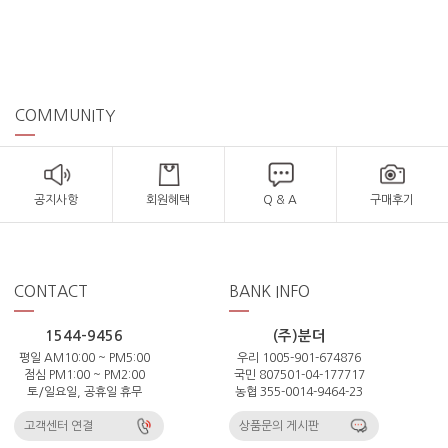
COMMUNITY
공지사항
회원혜택
Q & A
구매후기
CONTACT
BANK INFO
1544-9456
(주)분더
평일 AM10:00 ~ PM5:00
우리 1005-901-674876
점심 PM1:00 ~ PM2:00
국민 807501-04-177717
토/일요일, 공휴일 휴무
농협 355-0014-9464-23
고객센터 연결
상품문의 게시판