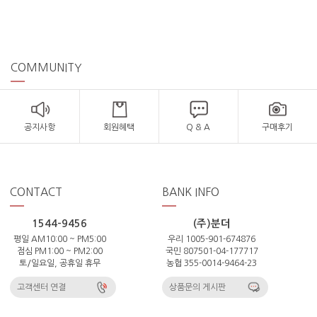
COMMUNITY
공지사항
회원혜택
Q & A
구매후기
CONTACT
BANK INFO
1544-9456
(주)분더
평일 AM10:00 ~ PM5:00
우리 1005-901-674876
점심 PM1:00 ~ PM2:00
국민 807501-04-177717
토/일요일, 공휴일 휴무
농협 355-0014-9464-23
고객센터 연결
상품문의 게시판