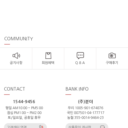
COMMUNITY
공지사항
회원혜택
Q & A
구매후기
CONTACT
BANK INFO
1544-9456
(주)분더
평일 AM10:00 ~ PM5:00
우리 1005-901-674876
점심 PM1:00 ~ PM2:00
국민 807501-04-177717
토/일요일, 공휴일 휴무
농협 355-0014-9464-23
고객센터 연결
상품문의 게시판