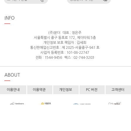
INFO
(주)분더
대표 : 정은주
서울특별시 중구 동호로 172, 제이타워 5층
개인정보 보호 책임자 : 김세희
통신판매업신고번호 : 제 2025-서울중구-941 호
사업자 등록번호 : 101-86-22747
전화 : 1544-9456
팩스 : 02-744-3203
ABOUT
이용안내
이용약관
개인정보
PC 버전
고객센터
Copyright © hollyshop All rights reserved.