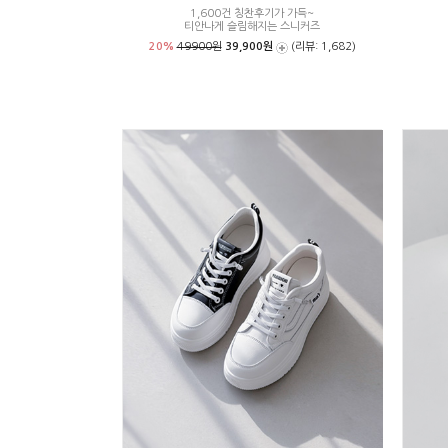
1,600건 칭찬후기가 가득~
티안나게 슬림해지는 스니커즈
20%
49900원
39,900원
(리뷰: 1,682)