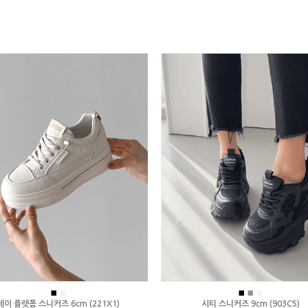
■
■
■
■
■
데이 플랫폼 스니커즈 6cm (221X1)
시티 스니커즈 9cm (903C5)