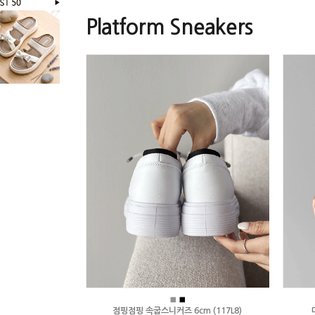
Platform Sneakers
■
■
점핑점핑 속굽스니커즈 6cm (117L8)