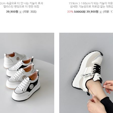
2cm 속굽으로 티 안 나는 키높이 효과
159cm > 168cm가 되는 키높이 아
엘라스틴 밴딩으로 더 편한 워킹
섬세한 기능성으로 피로감 없는 착화
39,900원
(리뷰: 388)
33%
59900원
39,900원
(리뷰: 1