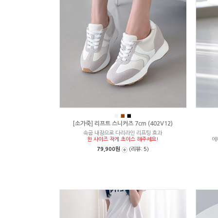
■
■
■
[소가죽] 리프트 스니커즈 7cm (402V12)
속굽 내장으로 다리라인 리프팅 효과
한 사이즈 작게 초이스 해주세요!
에
79,900원
(리뷰: 5)