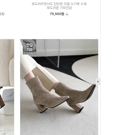
부드러우면서도 탄탄한 리얼 소가죽 소재
부드러운 기모안감
83)
79,900원