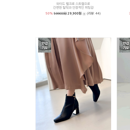
와이드 벨크로 스트랩으로
간편한 탈착과 안정적인 피팅감
50%
59900원
29,900원
(리뷰: 44)