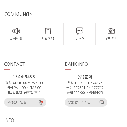
COMMUNITY
공지사항
회원혜택
Q & A
구매후기
CONTACT
BANK INFO
1544-9456
(주)분더
평일 AM10:00 ~ PM5:00
우리 1005-901-674876
점심 PM1:00 ~ PM2:00
국민 807501-04-177717
토/일요일, 공휴일 휴무
농협 355-0014-9464-23
고객센터 연결
상품문의 게시판
INFO