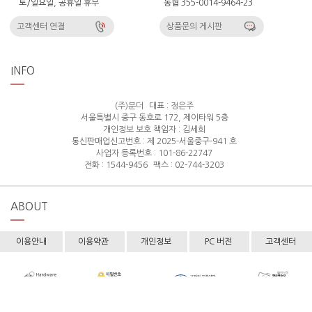
토/일요일, 공휴일 휴무
농협 355-0014-9464-23
고객센터 연결
상품문의 게시판
INFO
(주)분더
대표 : 정은주
서울특별시 중구 동호로 172, 제이타워 5층
개인정보 보호 책임자 : 김세희
통신판매업신고번호 : 제 2025-서울중구-941 호
사업자 등록번호 : 101-86-22747
전화 : 1544-9456
팩스 : 02-744-3203
ABOUT
이용안내
이용약관
개인정보
PC 버전
고객센터