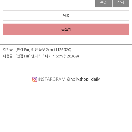
수정
삭제
목록
글쓰기
이전글 :
[안감 Fur] 리언 플랫 2cm (1126G20)
다음글 :
[안감 Fur] 엔티스 스니커즈 6cm (1203G9)
INSTARGRAM
@hollyshop_daily