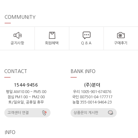
COMMUNITY
공지사항
회원혜택
Q & A
구매후기
CONTACT
BANK INFO
1544-9456
(주)분더
평일 AM10:00 ~ PM5:00
우리 1005-901-674876
점심 PM1:00 ~ PM2:00
국민 807501-04-177717
토/일요일, 공휴일 휴무
농협 355-0014-9464-23
고객센터 연결
상품문의 게시판
INFO