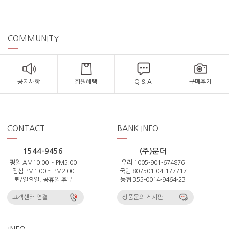
COMMUNITY
공지사항
회원혜택
Q & A
구매후기
CONTACT
BANK INFO
1544-9456
(주)분더
평일 AM10:00 ~ PM5:00
우리 1005-901-674876
점심 PM1:00 ~ PM2:00
국민 807501-04-177717
토/일요일, 공휴일 휴무
농협 355-0014-9464-23
고객센터 연결
상품문의 게시판