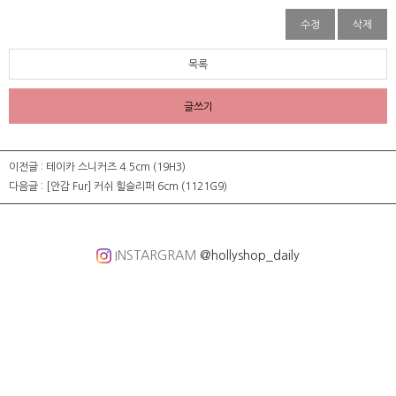
수정
삭제
목록
글쓰기
이전글 :
테이카 스니커즈 4.5cm (19H3)
다음글 :
[안감 Fur] 커쉬 힐슬리퍼 6cm (1121G9)
INSTARGRAM
@hollyshop_daily