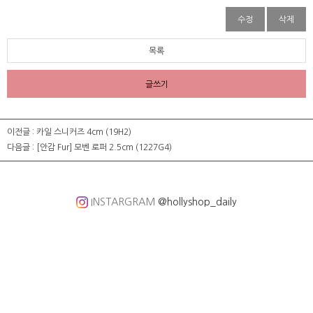
수정
삭제
목록
글쓰기
이전글 :
카일 스니커즈 4cm (19H2)
다음글 :
[안감 Fur] 모벤 로퍼 2.5cm (1227G4)
INSTARGRAM
@hollyshop_daily