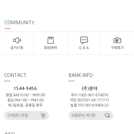
COMMUNITY
공지사항
회원혜택
Q & A
구매후기
CONTACT
BANK INFO
1544-9456
(주)분더
평일 AM10:00 ~ PM5:00
우리 1005-901-674876
점심 PM1:00 ~ PM2:00
국민 807501-04-177717
토/일요일, 공휴일 휴무
농협 355-0014-9464-23
고객센터 연결
상품문의 게시판