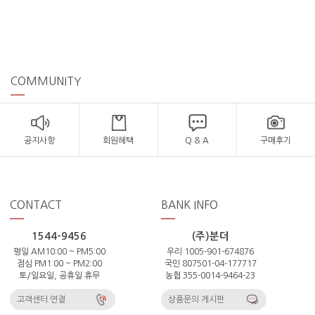
COMMUNITY
공지사항
회원혜택
Q & A
구매후기
CONTACT
BANK INFO
1544-9456
(주)분더
평일 AM10:00 ~ PM5:00
우리 1005-901-674876
점심 PM1:00 ~ PM2:00
국민 807501-04-177717
토/일요일, 공휴일 휴무
농협 355-0014-9464-23
고객센터 연결
상품문의 게시판