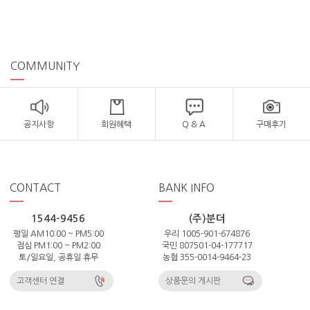
COMMUNITY
공지사항
회원혜택
Q & A
구매후기
CONTACT
BANK INFO
1544-9456
(주)분더
평일 AM10:00 ~ PM5:00
우리 1005-901-674876
점심 PM1:00 ~ PM2:00
국민 807501-04-177717
토/일요일, 공휴일 휴무
농협 355-0014-9464-23
고객센터 연결
상품문의 게시판