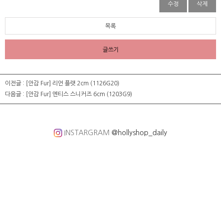
수정
삭제
목록
글쓰기
이전글 :
[안감 Fur] 리언 플랫 2cm (1126G20)
다음글 :
[안감 Fur] 엔티스 스니커즈 6cm (1203G9)
INSTARGRAM
@hollyshop_daily