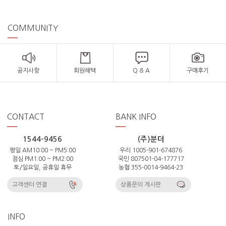
COMMUNITY
공지사항
회원혜택
Q & A
구매후기
CONTACT
BANK INFO
1544-9456
(주)분더
평일 AM10:00 ~ PM5:00
우리 1005-901-674876
점심 PM1:00 ~ PM2:00
국민 807501-04-177717
토/일요일, 공휴일 휴무
농협 355-0014-9464-23
고객센터 연결
상품문의 게시판
INFO