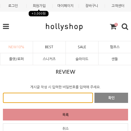
로그인
회원가입
마이페이지
장바구니
고객센터
+3,000원
0
NEW10%
BEST
SALE
펌프스
플랫/로퍼
스니커즈
슬라이드
샌들
REVIEW
게시글 작성 시 입력한 비밀번호를 입력해 주세요.
확인
목록
취소