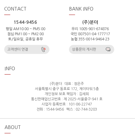
CONTACT
BANK INFO
1544-9456
(주)분더
평일 AM10:00 ~ PM5:00
우리 1005-901-674876
점심 PM1:00 ~ PM2:00
국민 807501-04-177717
토/일요일, 공휴일 휴무
농협 355-0014-9464-23
고객센터 연결
상품문의 게시판
INFO
(주)분더
대표 : 정은주
서울특별시 중구 동호로 172, 제이타워 5층
개인정보 보호 책임자 : 김세희
통신판매업신고번호 : 제 2025-서울중구-941 호
사업자 등록번호 : 101-86-22747
전화 : 1544-9456
팩스 : 02-744-3203
ABOUT