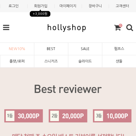
로그인
회원가입
마이페이지
장바구니
고객센터
+3,000원
0
NEW10%
BEST
SALE
펌프스
플랫/로퍼
스니커즈
슬라이드
샌들