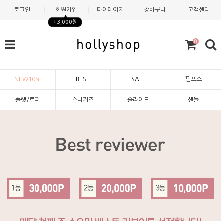
로그인
회원가입
마이페이지
장바구니
고객센터
+3,000원
0
NEW10%
BEST
SALE
펌프스
플랫/로퍼
스니커즈
슬라이드
샌들