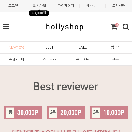
로그인
회원가입
마이페이지
장바구니
고객센터
+3,000원
0
NEW10%
BEST
SALE
펌프스
플랫/로퍼
스니커즈
슬라이드
샌들